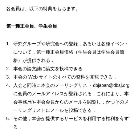
各会員は、以下の特典をもちます。
第一種正会員、学生会員
研究グループや研究会への登録，あるいは各種イベント
について，第一種正会員価格（学生会員は学生会員価
格）が提供される．
本会の論文誌に論文を投稿できる．
本会の Web サイトのすべての資料を閲覧できる．
入会と同時に本会のメーリングリスト dbjapan@dbsj.org
に会員のメールアドレスが登録される．これにより、本
会事務局や本会会員からのメールを閲覧し，かつそのメ
ーリングリストにメールを投稿できる．
その他，本会が提供するサービスを利用する権利を有す
る．