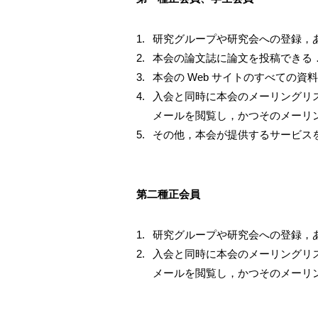
研究グループや研究会への登録，
本会の論文誌に論文を投稿できる
本会の Web サイトのすべての資
入会と同時に本会のメーリングリスト
メールを閲覧し，かつそのメーリ
その他，本会が提供するサービス
第二種正会員
研究グループや研究会への登録，
入会と同時に本会のメーリングリスト
メールを閲覧し，かつそのメーリ