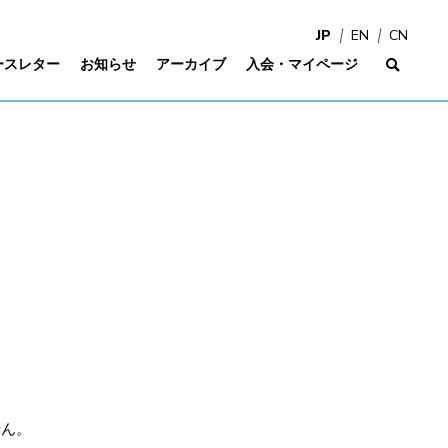
JP
EN
CN
ースレター
お知らせ
アーカイブ
入会・マイページ
サイ
せん。