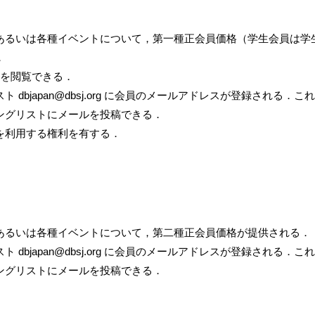
あるいは各種イベントについて，第一種正会員価格（学生会員は学
．
料を閲覧できる．
 dbjapan@dbsj.org に会員のメールアドレスが登録される
ングリストにメールを投稿できる．
を利用する権利を有する．
あるいは各種イベントについて，第二種正会員価格が提供される．
 dbjapan@dbsj.org に会員のメールアドレスが登録される
ングリストにメールを投稿できる．