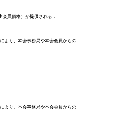
生会員価格）が提供される．
．これにより、本会事務局や本会会員からの
．これにより、本会事務局や本会会員からの