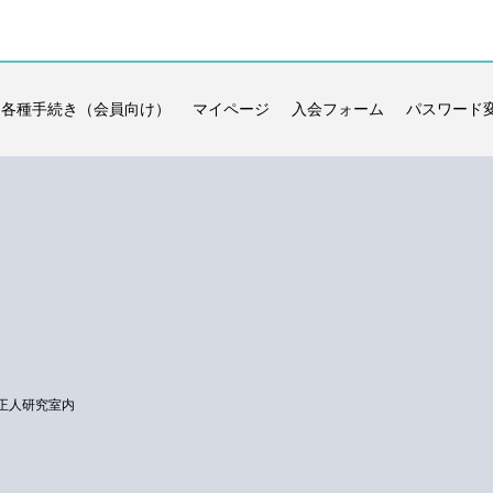
各種手続き（会員向け）
マイページ
入会フォーム
パスワード
正人研究室内