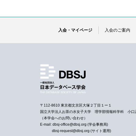
入会・マイページ
入会のご案内
〒112-8610 東京都文京区大塚２丁目１ー１
国立大学法人お茶の水女子大学 理学部情報科学科 小口
（本学会へのお問い合わせ）
E-mail: dbsj-office@dbsj.org (学会事務局)
dbsj-request@dbsj.org (サイト運用)