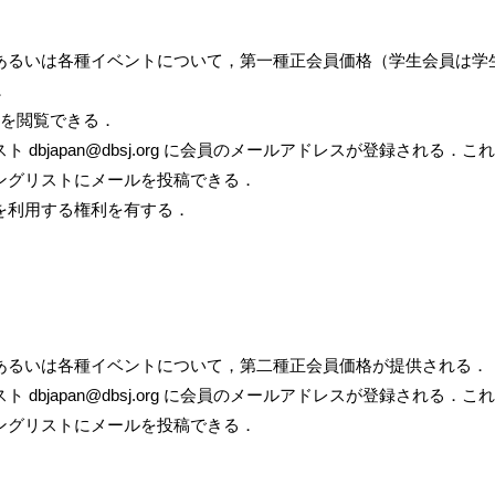
あるいは各種イベントについて，第一種正会員価格（学生会員は学
．
料を閲覧できる．
 dbjapan@dbsj.org に会員のメールアドレスが登録される
ングリストにメールを投稿できる．
を利用する権利を有する．
あるいは各種イベントについて，第二種正会員価格が提供される．
 dbjapan@dbsj.org に会員のメールアドレスが登録される
ングリストにメールを投稿できる．