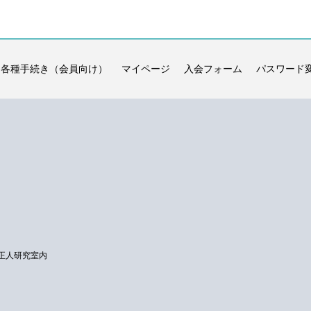
各種手続き（会員向け）
マイページ
入会フォーム
パスワード
正人研究室内