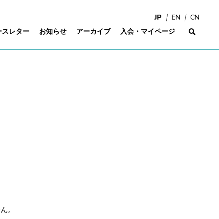
JP
EN
CN
ースレター
お知らせ
アーカイブ
入会・マイページ
サイ
せん。