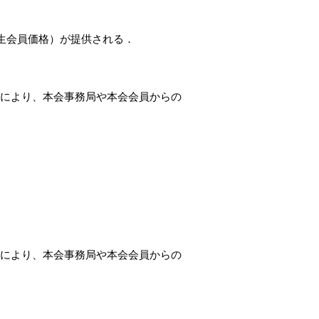
生会員価格）が提供される．
．これにより、本会事務局や本会会員からの
．これにより、本会事務局や本会会員からの