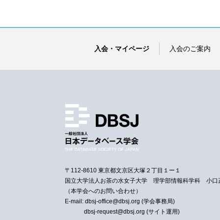
入会・マイページ
入会のご案内
〒112-8610 東京都文京区大塚２丁目１ー１
国立大学法人お茶の水女子大学 理学部情報科学科 小口
（本学会へのお問い合わせ）
E-mail: dbsj-office@dbsj.org (学会事務局)
dbsj-request@dbsj.org (サイト運用)