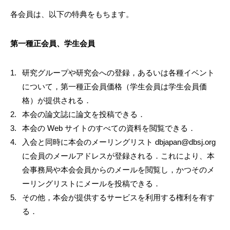
各会員は、以下の特典をもちます。
第一種正会員、学生会員
研究グループや研究会への登録，あるいは各種イベント
について，第一種正会員価格（学生会員は学生会員価
格）が提供される．
本会の論文誌に論文を投稿できる．
本会の Web サイトのすべての資料を閲覧できる．
入会と同時に本会のメーリングリスト dbjapan@dbsj.org
に会員のメールアドレスが登録される．これにより、本
会事務局や本会会員からのメールを閲覧し，かつそのメ
ーリングリストにメールを投稿できる．
その他，本会が提供するサービスを利用する権利を有す
る．