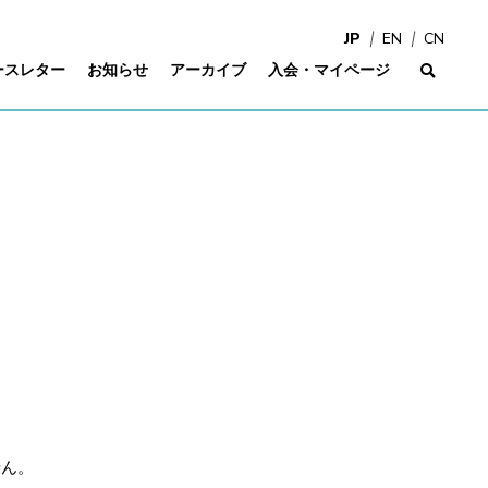
JP
EN
CN
ースレター
お知らせ
アーカイブ
入会・マイページ
サイ
せん。