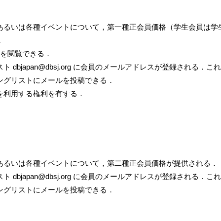
あるいは各種イベントについて，第一種正会員価格（学生会員は学
．
料を閲覧できる．
 dbjapan@dbsj.org に会員のメールアドレスが登録される
ングリストにメールを投稿できる．
を利用する権利を有する．
あるいは各種イベントについて，第二種正会員価格が提供される．
 dbjapan@dbsj.org に会員のメールアドレスが登録される
ングリストにメールを投稿できる．