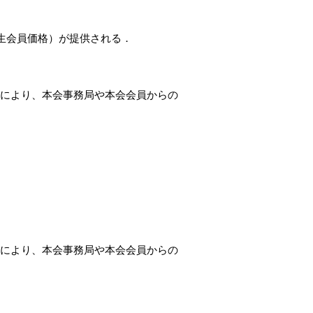
生会員価格）が提供される．
．これにより、本会事務局や本会会員からの
．これにより、本会事務局や本会会員からの