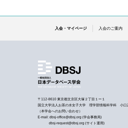
入会・マイページ
入会のご案内
〒112-8610 東京都文京区大塚２丁目１ー１
国立大学法人お茶の水女子大学 理学部情報科学科 小口
（本学会へのお問い合わせ）
E-mail: dbsj-office@dbsj.org (学会事務局)
dbsj-request@dbsj.org (サイト運用)