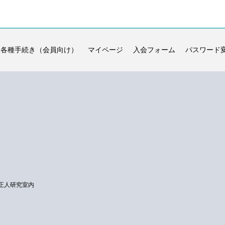
各種手続き（会員向け）
マイページ
入会フォーム
パスワード
正人研究室内