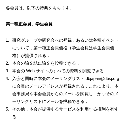
各会員は、以下の特典をもちます。
第一種正会員、学生会員
研究グループや研究会への登録，あるいは各種イベント
について，第一種正会員価格（学生会員は学生会員価
格）が提供される．
本会の論文誌に論文を投稿できる．
本会の Web サイトのすべての資料を閲覧できる．
入会と同時に本会のメーリングリスト dbjapan@dbsj.org
に会員のメールアドレスが登録される．これにより、本
会事務局や本会会員からのメールを閲覧し，かつそのメ
ーリングリストにメールを投稿できる．
その他，本会が提供するサービスを利用する権利を有す
る．