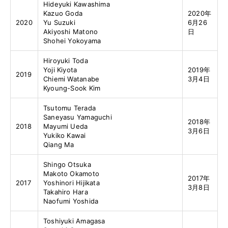
Hideyuki Kawashima
Kazuo Goda
2020年
2020
Yu Suzuki
6月26
Akiyoshi Matono
日
Shohei Yokoyama
Hiroyuki Toda
Yoji Kiyota
2019年
2019
Chiemi Watanabe
3月4日
Kyoung-Sook Kim
Tsutomu Terada
Saneyasu Yamaguchi
2018年
2018
Mayumi Ueda
3月6日
Yukiko Kawai
Qiang Ma
Shingo Otsuka
Makoto Okamoto
2017年
2017
Yoshinori Hijikata
3月8日
Takahiro Hara
Naofumi Yoshida
Toshiyuki Amagasa