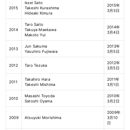
Issei Sato
2015年
2015
Takeshi Kurashima
3月3日
Hideaki Kimura
Taro Saito
2014年
2014
Takuya Maekawa
3月4日
Makoto Yui
Jun Sakuma
2013年
2013
Yasuhiro Fujiwara
3月5日
2012年
2012
Taro Tezuka
3月5日
Takahiro Hara
2011年
2011
Takeshi Mishima
3月1日
Masashi Toyoda
2010年
2010
Satoshi Oyama
3月2日
2009年
2009
Atsuyuki Morishima
3月10
日