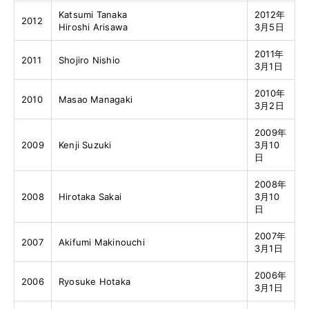
Katsumi Tanaka
2012年
2012
Hiroshi Arisawa
3月5日
2011年
2011
Shojiro Nishio
3月1日
2010年
2010
Masao Managaki
3月2日
2009年
2009
Kenji Suzuki
3月10
日
2008年
2008
Hirotaka Sakai
3月10
日
2007年
2007
Akifumi Makinouchi
3月1日
2006年
2006
Ryosuke Hotaka
3月1日