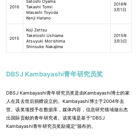
Satoshi Oyama
2016年
2016
Takashi Tomii
3月1日
Masashi Toyoda
Kenji Hatano
Koji Zettsu
Taketoshi Ushiama
2015年
2015
Atsuyuki Morishima
3月3日
Shinsuke Nakajima
DBSJ Kambayashi青年研究员奖
DBSJ Kambayashi青年研究员奖是由Kambayashi博士的家
人在其去世后捐赠设立的。Kambayashi博士于2004年去
世。该奖项授予在数据库，媒体内容，信息研究领域做出杰
出国际贡献的青年研究者。该奖项是基于“DBSJ
Kambayashi青年研究员奖励规定”颁布的。