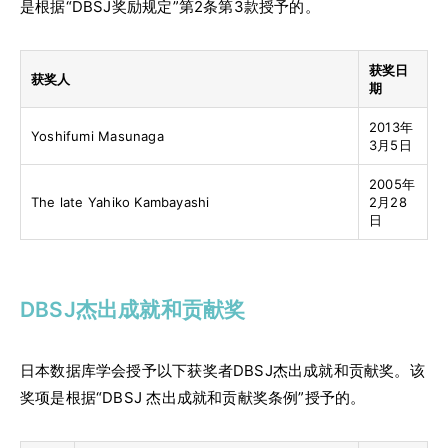
是根据“DBSJ奖励规定”第2条第3款授予的。
获奖日
获奖人
期
2013年
Yoshifumi Masunaga
3月5日
2005年
The late Yahiko Kambayashi
2月28
日
DBSJ杰出成就和贡献奖
日本数据库学会授予以下获奖者DBSJ杰出成就和贡献奖。该
奖项是根据“DBSJ 杰出成就和贡献奖条例”授予的。