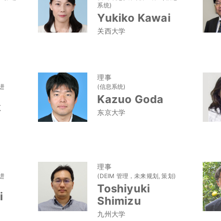
系统)
Yukiko Kawai
关西大学
理事
进
(信息系统)
Kazuo Goda
k
东京大学
理事
进
(DEIM 管理，未来规划, 策划)
Toshiyuki
i
Shimizu
九州大学