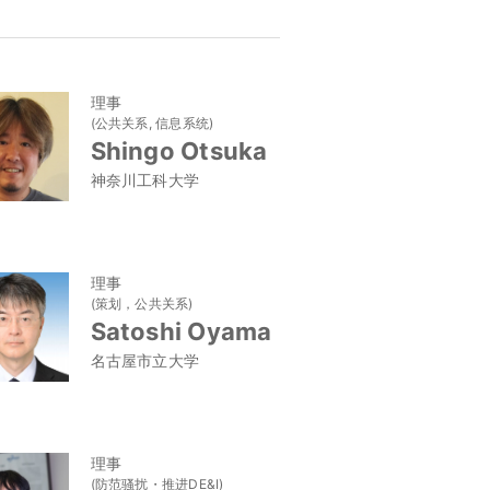
理事
(公共关系, 信息系统)
Shingo Otsuka
神奈川工科大学
理事
(策划，公共关系)
Satoshi Oyama
名古屋市立大学
理事
(防范骚扰・推进DE&I)