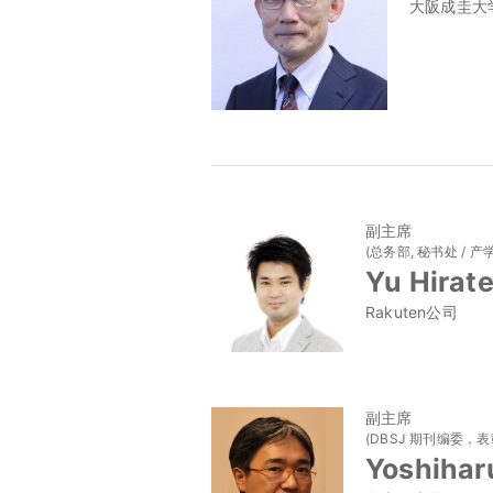
大阪成圭大
副主席
(总务部, 秘书处 / 产
Yu Hirat
Rakuten公司
副主席
(DBSJ 期刊编委，表
Yoshihar