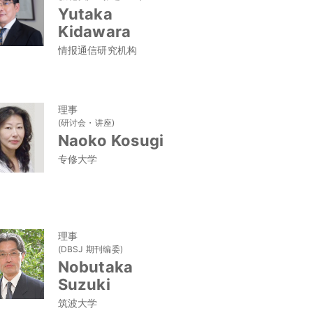
Yutaka
Kidawara
情报通信研究机构
理事
(研讨会・讲座)
Naoko Kosugi
专修大学
理事
(DBSJ 期刊编委)
Nobutaka
Suzuki
筑波大学