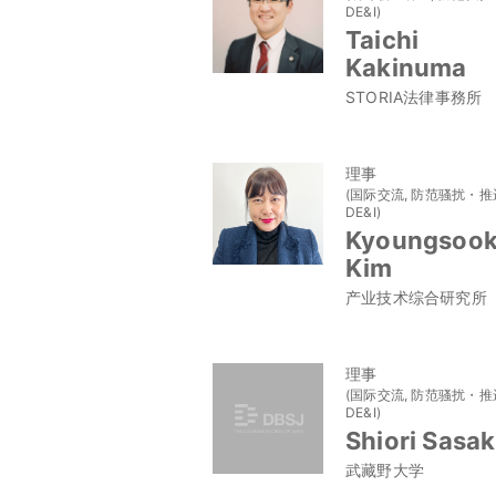
DE&I)
Taichi
Kakinuma
STORIA法律事務所
理事
(国际交流, 防范骚扰・推
DE&I)
Kyoungsoo
Kim
产业技术综合研究所
理事
(国际交流, 防范骚扰・推
DE&I)
Shiori Sasak
武藏野大学