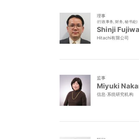
理事
(行政事务, 财务, 秘书处)
Shinji Fujiw
Hitachi有限公司
监事
Miyuki Nak
信息·系统研究机构