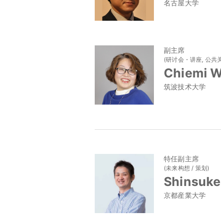
名古屋大学
副主席
(研讨会・讲座, 公共关
Chiemi 
筑波技术大学
特任副主席
(未来构想 / 策划)
Shinsuke
京都産業大学