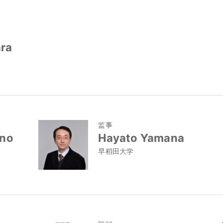
ara
监事
ano
Hayato Yamana
早稻田大学