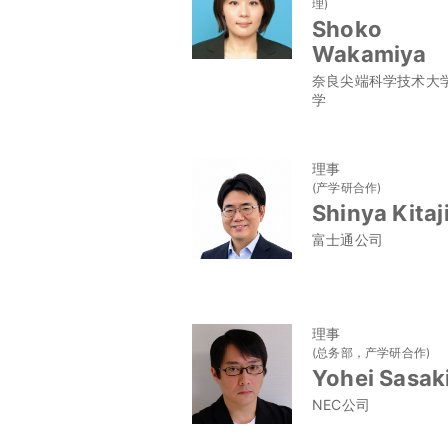
理)
Shoko
Wakamiya
奈良尖端科学技术大
学
理事
(产学研合作)
Shinya Kita
富士通公司
理事
(总务部，产学研合作)
Yohei Sasak
NEC公司