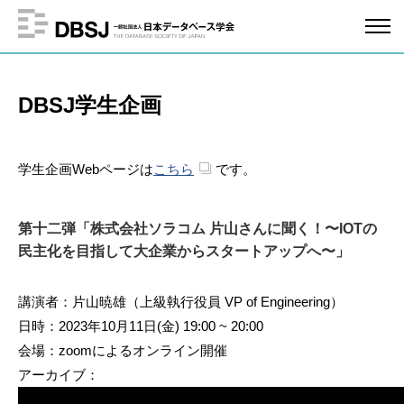
DBSJ学生企画
学生企画Webページは
こちら
です。
第十二弾「株式会社ソラコム 片山さんに聞く！〜IOTの
民主化を目指して大企業からスタートアップへ〜」
講演者：片山暁雄（上級執行役員 VP of Engineering）
日時：2023年10月11日(金) 19:00 ~ 20:00
会場：zoomによるオンライン開催
アーカイブ：