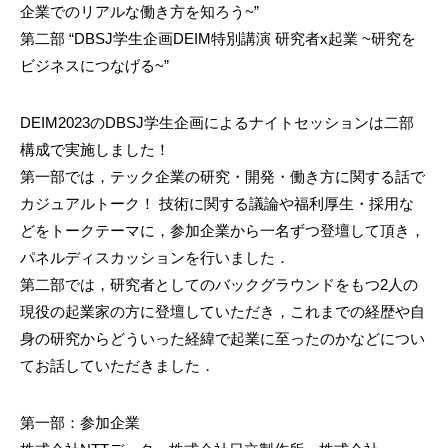
企業でのリアルな働き方を知ろう~”
第二部 “DBSJ学生企画DEIM特別講演 研究者x起業 ~研究を
ビジネスにつなげる~”
DEIM2023のDBSJ学生企画によるナイトセッションは二部
構成で実施しました！
第一部では，テック企業の研究・開発・働き方に関する話で
カジュアルトーク！ 技術に関する議論や福利厚生・採用な
どをトークテーマに，参加企業から一名ずつ登壇して頂き，
パネルディスカッションを行いました．
第二部では，研究者としてのバックグラウンドをもつ2人の
現役の起業家の方に登壇していただき，これまでの経歴や自
身の研究からどういった経緯で起業に至ったのかなどについ
てお話していただきました．
第一部：参加企業