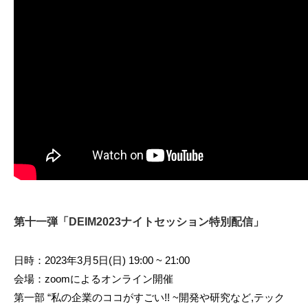
第十一弾「DEIM2023ナイトセッション特別配信」
日時：2023年3月5日(日) 19:00 ~ 21:00
会場：zoomによるオンライン開催
第一部 “私の企業のココがすごい!! ~開発や研究など,テック