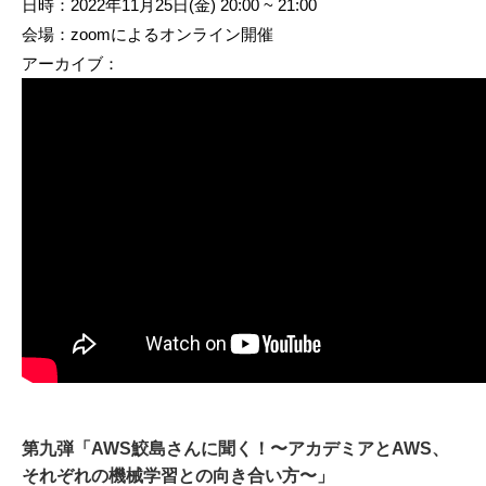
日時：2022年11月25日(金) 20:00 ~ 21:00
会場：zoomによるオンライン開催
アーカイブ：
第九弾「AWS鮫島さんに聞く！〜アカデミアとAWS、
それぞれの機械学習との向き合い方〜」