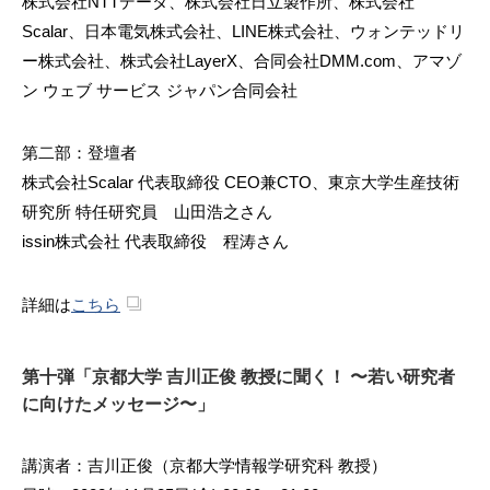
株式会社NTTデータ、株式会社日立製作所、株式会社
Scalar、日本電気株式会社、LINE株式会社、ウォンテッドリ
ー株式会社、株式会社LayerX、合同会社DMM.com、アマゾ
ン ウェブ サービス ジャパン合同会社
第二部：登壇者
株式会社Scalar 代表取締役 CEO兼CTO、東京大学生産技術
研究所 特任研究員 山田浩之さん
issin株式会社 代表取締役 程涛さん
詳細は
こちら
第十弾「京都大学 吉川正俊 教授に聞く！ 〜若い研究者
に向けたメッセージ〜」
講演者：吉川正俊（京都大学情報学研究科 教授）