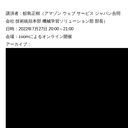
講演者：鮫島正樹（アマゾン ウェブ サービス ジャパン合同
会社 技術統括本部 機械学習ソリューション部 部長）
日時：2022年7月27日 20:00～21:00
会場：zoomによるオンライン開催
アーカイブ：