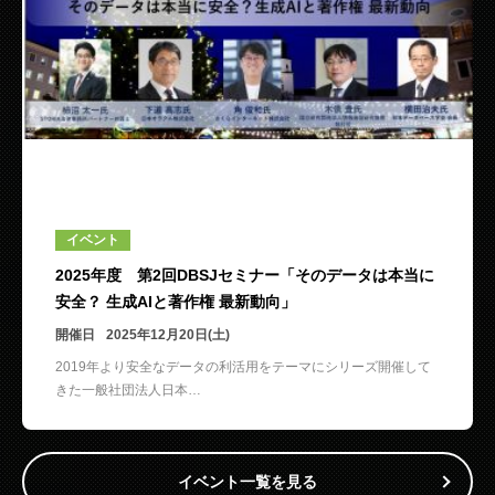
イベント
2025年度 第2回DBSJセミナー「そのデータは本当に
安全？ 生成AIと著作権 最新動向」
開催日
2025年12月20日(土)
2019年より安全なデータの利活用をテーマにシリーズ開催して
きた一般社団法人日本…
イベント一覧を見る