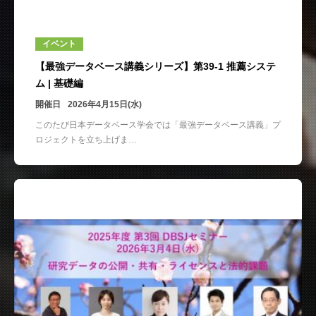
イベント
【最強データベース講義シリーズ】第39-1 推薦システ
ム | 基礎編
開催日
2026年4月15日(水)
このたび日本データベース学会では「最強データベース講義」プ
ロジェクトを立ち上げま…