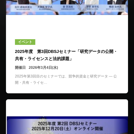
イベント
2025年度 第3回DBSJセミナー「研究データの公開・
共有・ライセンスと法的課題」
開催日
2026年3月4日(水)
2025年第3回目のセミナーでは、競争的資金と研究データ ― 公
開・共有・ライセ…