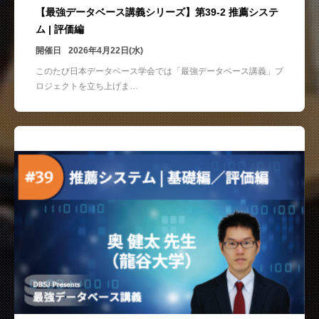
【最強データベース講義シリーズ】第39-2 推薦システ
ム | 評価編
開催日
2026年4月22日(水)
このたび日本データベース学会では「最強データベース講義」プ
ロジェクトを立ち上げま…