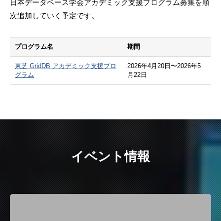
日本データベース学会アカデミック支援プログラム募集を順
次追加していく予定です。
プログラム名
期間
東芝 GridDB アカデミック支援プロ
2026年4月20日〜2026年5
グラム
月22日
イベント情報