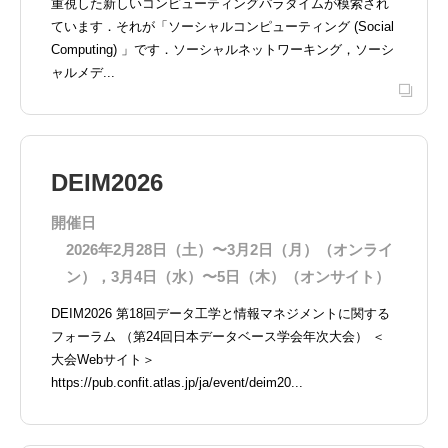
重視した新しいコンピューティングパラダイムが模索され
ています．それが「ソーシャルコンピューティング (Social
Computing) 」です．ソーシャルネットワーキング，ソーシ
ャルメデ...
DEIM2026
開催日
2026年2月28日（土）〜3月2日（月）（オンライ
ン），3月4日（水）〜5日（木）（オンサイト）
DEIM2026 第18回データ工学と情報マネジメントに関する
フォーラム （第24回日本データベース学会年次大会） ＜
大会Webサイト＞
https://pub.confit.atlas.jp/ja/event/deim20...