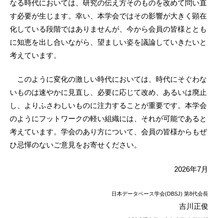
なる時代においては、研究の伝え方そのものを改めて問い直
す必要が生じます。幸い、本学会ではその影響が大きく顕在
化している段階ではありませんが、今から会員の皆様ととも
に知恵を出し合いながら、望ましい姿を議論していきたいと
考えています。
このように変化の激しい時代においては、時代にそぐわな
いものは速やかに見直し、必要に応じて改め、あるいは廃止
し、よりふさわしいものに注力することが重要です。本学会
のようにフットワークの軽い組織には、それが可能であると
考えています。学会のあり方について、会員の皆様からもぜ
ひ忌憚のないご意見をお寄せください。
2026年7月
日本データベース学会(DBSJ) 第8代会長
吉川正俊