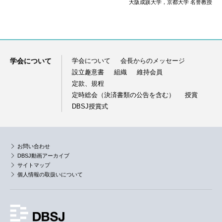
大阪成蹊大学，京都大学 名誉教授
学会について
学会について
会長からのメッセージ
設立趣意書
組織
維持会員
定款、規程
定時総会（決済書類の公告を含む）
授賞
DBSJ授賞式
お問い合わせ
DBSJ動画アーカイブ
サイトマップ
個人情報の取扱いについて