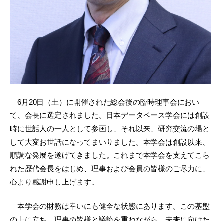
6月20日（土）に開催された総会後の臨時理事会におい
て、会長に選定されました。日本データベース学会には創設
時に世話人の一人として参画し、それ以来、研究交流の場と
して大変お世話になってまいりました。本学会は創設以来、
順調な発展を遂げてきました。これまで本学会を支えてこら
れた歴代会長をはじめ、理事および会員の皆様のご尽力に、
心より感謝申し上げます。
本学会の財務は幸いにも健全な状態にあります。この基盤
の上に立ち、理事の皆様と議論を重ねながら、未来に向けた