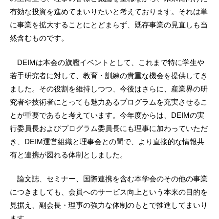
有効な投資を進めてまいりたいと考えております。それは単
に事業を拡大することにとどまらず、既存事業の見直しも当
然含むものです。
DEIMは本会の旗艦イベントとして、これまで特に学生や
若手研究者に対して、教育・訓練の貴重な機会を提供してき
ました。その役割を維持しつつ、今後はさらに、産業界の研
究者や技術者にとっても魅力あるプログラムを充実させるこ
とが重要であると考えています。今年度からは、DEIMの実
行委員長およびプログラム委員長にも理事に加わっていただ
き、DEIM運営組織と理事会との間で、より直接的な情報共
有と連携が図れる体制としました。
論文誌、セミナー、国際連携を含む本学会のその他の事業
につきましても、会員へのサービス向上という本来の目的を
見据え、副会長・理事の強力な体制のもとで推進してまいり
ます。