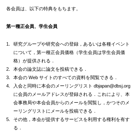
各会員は、以下の特典をもちます。
第一種正会員、学生会員
研究グループや研究会への登録，あるいは各種イベント
について，第一種正会員価格（学生会員は学生会員価
格）が提供される．
本会の論文誌に論文を投稿できる．
本会の Web サイトのすべての資料を閲覧できる．
入会と同時に本会のメーリングリスト dbjapan@dbsj.org
に会員のメールアドレスが登録される．これにより、本
会事務局や本会会員からのメールを閲覧し，かつそのメ
ーリングリストにメールを投稿できる．
その他，本会が提供するサービスを利用する権利を有す
る．