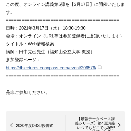
この度、オンライン講義第5弾を【3月17日】に開催いたしま
す。
===========================================
日時：2021年3月17日（水） 18:30-19:30
会場：オンライン（URL等は参加登録者に通知いたします）
タイトル：Web情報検索
講師：田中克己先生（福知山公立大学 教授）
参加登録ページ：
https://dblectures.connpass.com/event/206576/
===========================================
是非ご参加ください。
【最強データベース講
義シリーズ】第4回講義
2020年度DBSJ授賞式
いつでもどこでも秘密