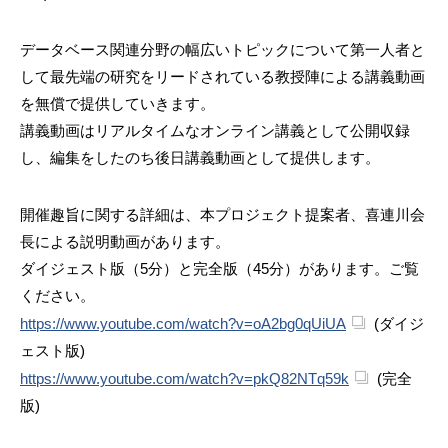
データベース関連分野の幅広いトピックについて第一人者と
して最先端の研究をリードされている教授陣による講義動画
を無償で提供していきます。
講義動画はリアルタイムなオンライン講義として公開収録
し、編集をしたのち後日講義動画として提供します。
開催趣旨に関する詳細は、本プロジェクト提案者、喜連川会
長による説明動画があります。
ダイジェスト版（5分）と完全版（45分）があります。ご覧
ください。
https://www.youtube.com/watch?v=oA2bg0qUiUA
(ダイジ
ェスト版)
https://www.youtube.com/watch?v=pkQ82NTq59k
(完全
版)