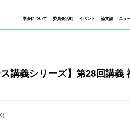
学会について
委員会活動
イベント
論文誌
ニュ
ス講義シリーズ】第28回講義
水)