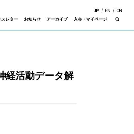
JP
EN
CN
ースレター
お知らせ
アーカイブ
入会・マイページ
サイ
 神経活動データ解