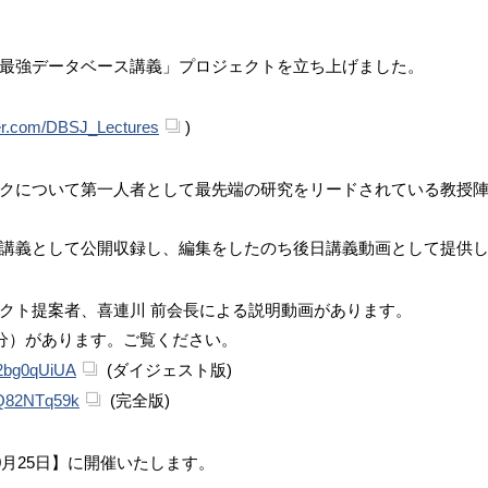
最強データベース講義」プロジェクトを立ち上げました。
tter.com/DBSJ_Lectures
)
クについて第一人者として最先端の研究をリードされている教授
講義として公開収録し、編集をしたのち後日講義動画として提供
クト提案者、喜連川 前会長による説明動画があります。
5分）があります。ご覧ください。
A2bg0qUiUA
(ダイジェスト版)
kQ82NTq59k
(完全版)
0月25日】に開催いたします。