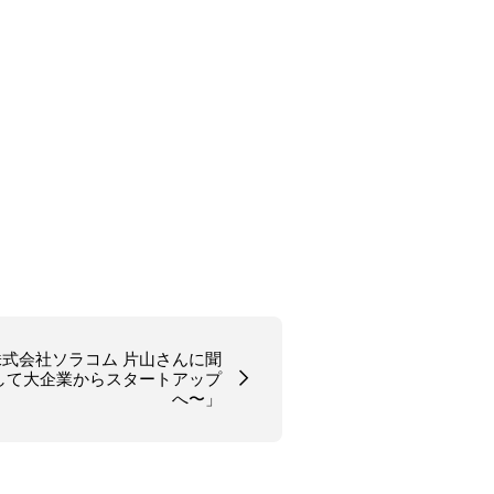
株式会社ソラコム 片山さんに聞
指して大企業からスタートアップ
へ〜」