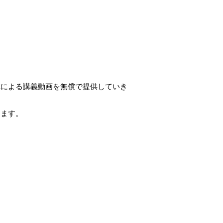
陣による講義動画を無償で提供していき
します。