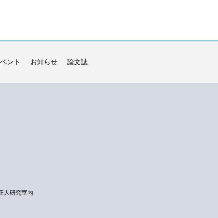
ベント
お知らせ
論文誌
正人研究室内