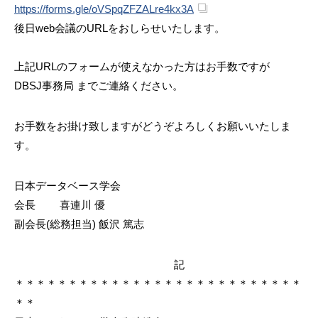
https://forms.gle/oVSpqZFZALre4kx3A
後日web会議のURLをおしらせいたします。
上記URLのフォームが使えなかった方はお手数ですが
DBSJ事務局
までご連絡ください。
お手数をお掛け致しますがどうぞよろしくお願いいたしま
す。
日本データベース学会
会長 喜連川 優
副会長(総務担当) 飯沢 篤志
記
＊＊＊＊＊＊＊＊＊＊＊＊＊＊＊＊＊＊＊＊＊＊＊＊＊＊＊
＊＊