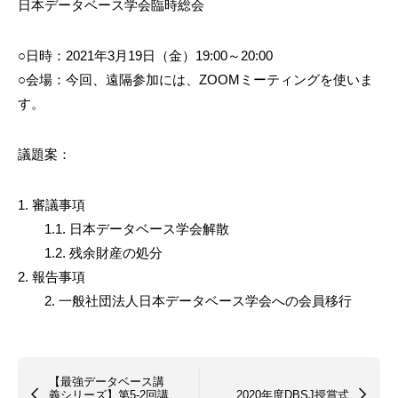
日本データベース学会臨時総会
○日時：2021年3月19日（金）19:00～20:00
○会場：今回、遠隔参加には、ZOOMミーティングを使いま
す。
議題案：
1. 審議事項
1.1. 日本データベース学会解散
1.2. 残余財産の処分
2. 報告事項
2. 一般社団法人日本データベース学会への会員移行
【最強データベース講
義シリーズ】第5-2回講
2020年度DBSJ授賞式