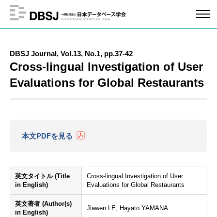
DBSJ Journal, Vol.13, No.1, pp.37-42
Cross-lingual Investigation of User
Evaluations for Global Restaurants
本文PDFを見る
英文タイトル (Title
Cross-lingual Investigation of User
in English)
Evaluations for Global Restaurants
英文著者 (Author(s)
Jiawen LE, Hayato YAMANA
in English)