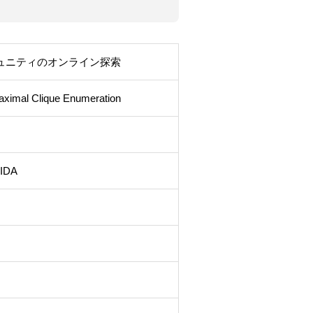
ュニティのオンライン探索
aximal Clique Enumeration
HIDA