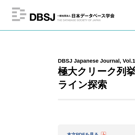
DBSJ Japanese Journal, Vol.14
極大クリーク列
ライン探索
本文PDFを見る