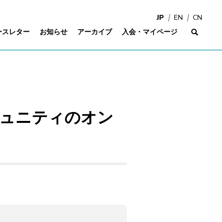
JP
EN
CN
ースレター
お知らせ
アーカイブ
入会・マイページ
サイ
ミュニティのオン