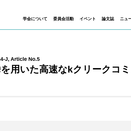
学会について
委員会活動
イベント
論文誌
ニュ
-J, Article No.5
挙を用いた高速なkクリークコ