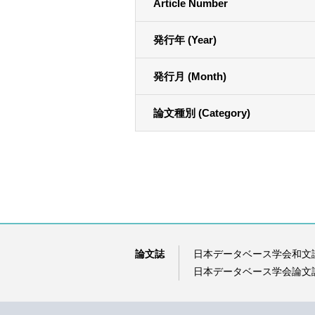
Article Number
発行年 (Year)
発行月 (Month)
論文種別 (Category)
論文誌
日本データベース学会和文
日本データベース学会論文誌（D