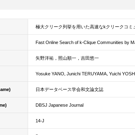
極大クリーク列挙を用いた高速なkクリークコミ
Fast Online Search of k-Clique Communities by M
矢野洋祐，照山順一，吉田悠一
Yosuke YANO, Junichi TERUYAMA, Yuichi YOS
ame)
日本データベース学会和文論文誌
me)
DBSJ Japanese Journal
14-J