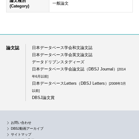
論文種別
一般論文
(Category)
論文誌
日本データベース学会和文論文誌
日本データベース学会英文論文誌
データドリブンスタディーズ
日本データベース学会論文誌（DBSJ Journal）
[2014
年6月以前]
日本データベースLetters（DBSJ Letters）
[2008年3月
以前]
DBSJ論文賞
お問い合わせ
DBSJ動画アーカイブ
サイトマップ