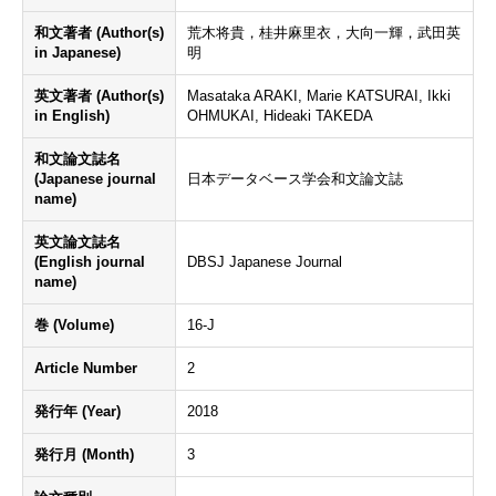
和文著者 (Author(s)
荒木将貴，桂井麻里衣，大向一輝，武田英
in Japanese)
明
英文著者 (Author(s)
Masataka ARAKI, Marie KATSURAI, Ikki
in English)
OHMUKAI, Hideaki TAKEDA
和文論文誌名
(Japanese journal
日本データベース学会和文論文誌
name)
英文論文誌名
(English journal
DBSJ Japanese Journal
name)
巻 (Volume)
16-J
Article Number
2
発行年 (Year)
2018
発行月 (Month)
3