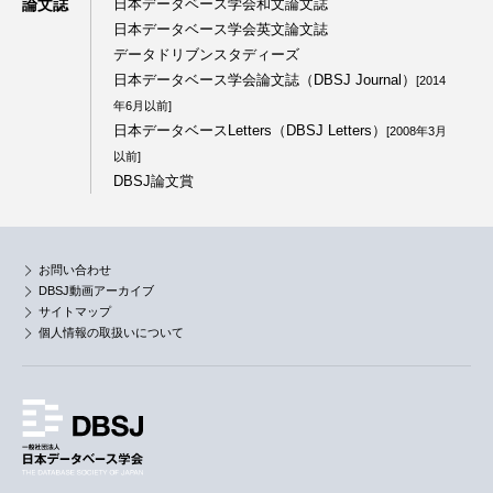
論文誌
日本データベース学会和文論文誌
日本データベース学会英文論文誌
データドリブンスタディーズ
日本データベース学会論文誌（DBSJ Journal）
[2014
年6月以前]
日本データベースLetters（DBSJ Letters）
[2008年3月
以前]
DBSJ論文賞
お問い合わせ
DBSJ動画アーカイブ
サイトマップ
個人情報の取扱いについて