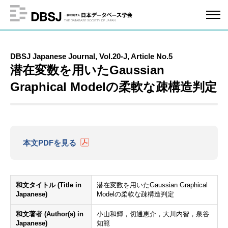
DBSJ Japanese Journal, Vol.20-J, Article No.5
潜在変数を用いたGaussian
Graphical Modelの柔軟な疎構造判定
本文PDFを見る
和文タイトル (Title in
潜在変数を用いたGaussian Graphical
Japanese)
Modelの柔軟な疎構造判定
和文著者 (Author(s) in
小山和輝，切通恵介，大川内智，泉谷
Japanese)
知範