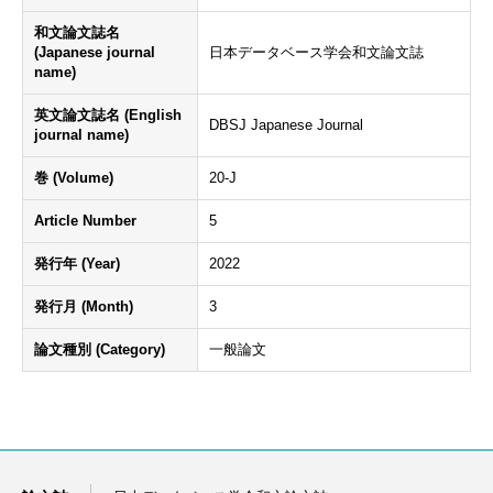
和文論文誌名
(Japanese journal
日本データベース学会和文論文誌
name)
英文論文誌名 (English
DBSJ Japanese Journal
journal name)
巻 (Volume)
20-J
Article Number
5
発行年 (Year)
2022
発行月 (Month)
3
論文種別 (Category)
一般論文