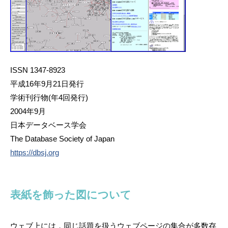
ISSN 1347-8923
平成16年9月21日発行
学術刊行物(年4回発行)
2004年9月
日本データベース学会
The Database Society of Japan
https://dbsj.org
表紙を飾った図について
ウェブ上には，同じ話題を扱うウェブページの集合が多数存