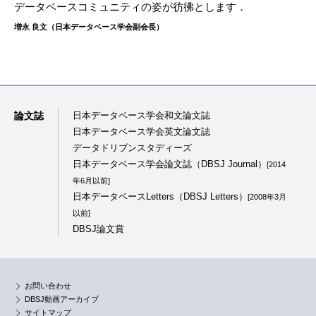
データベースコミュニティの姿が彷彿とします．
増永 良文（日本データベース学会副会長）
論文誌
日本データベース学会和文論文誌
日本データベース学会英文論文誌
データドリブンスタディーズ
日本データベース学会論文誌（DBSJ Journal）
[2014
年6月以前]
日本データベースLetters（DBSJ Letters）
[2008年3月
以前]
DBSJ論文賞
お問い合わせ
DBSJ動画アーカイブ
サイトマップ