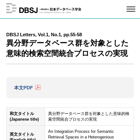
DBSJ Letters, Vol.1, No.1, pp.55-58
異分野データベース群を対象とした
意味的検索空間統合プロセスの実現
本文PDF
和文タイトル
異分野データベース群を対象とした意味的検
(Japanese title)
索空間統合プロセスの実現
An Integration Process for Semantic
英文タイトル
Retrieval Spaces in a Heterogenious
(English title)