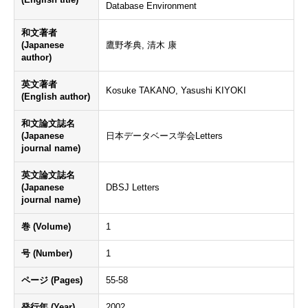
Database Environment
和文著者
(Japanese
鷹野孝典, 清木 康
author)
英文著者
Kosuke TAKANO, Yasushi KIYOKI
(English author)
和文論文誌名
(Japanese
日本データベース学会Letters
journal name)
英文論文誌名
(Japanese
DBSJ Letters
journal name)
巻 (Volume)
1
号 (Number)
1
ページ (Pages)
55-58
発行年 (Year)
2002