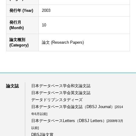
発行年 (Year)
2003
発行月
10
(Month)
論文種別
論文 (Research Papers)
(Category)
論文誌
日本データベース学会和文論文誌
日本データベース学会英文論文誌
データドリブンスタディーズ
日本データベース学会論文誌（DBSJ Journal）
[2014
年6月以前]
日本データベースLetters（DBSJ Letters）
[2008年3月
以前]
DBSJ論文賞