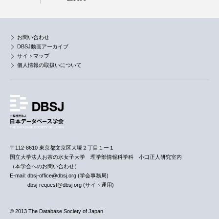
お問い合わせ
DBSJ動画アーカイブ
サイトマップ
個人情報の取扱いについて
〒112-8610 東京都文京区大塚２丁目１ー１
国立大学法人お茶の水女子大学 理学部情報科学科 小口正人研究室内
（本学会へのお問い合わせ）
E-mail: dbsj-office@dbsj.org (学会事務局)
dbsj-request@dbsj.org (サイト運用)
© 2013 The Database Society of Japan.