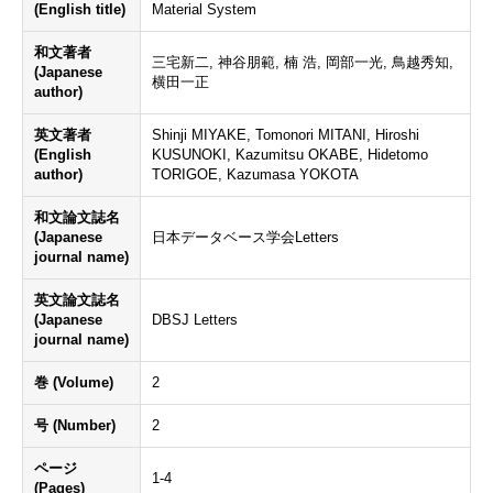
(English title)
Material System
和文著者
三宅新二, 神谷朋範, 楠 浩, 岡部一光, 鳥越秀知,
(Japanese
横田一正
author)
英文著者
Shinji MIYAKE, Tomonori MITANI, Hiroshi
(English
KUSUNOKI, Kazumitsu OKABE, Hidetomo
author)
TORIGOE, Kazumasa YOKOTA
和文論文誌名
(Japanese
日本データベース学会Letters
journal name)
英文論文誌名
(Japanese
DBSJ Letters
journal name)
巻 (Volume)
2
号 (Number)
2
ページ
1-4
(Pages)