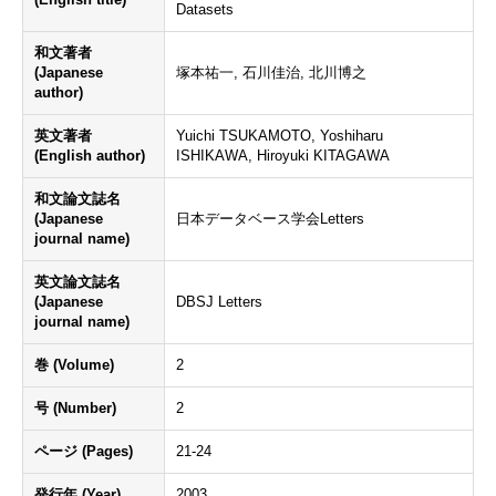
Datasets
和文著者
(Japanese
塚本祐一, 石川佳治, 北川博之
author)
英文著者
Yuichi TSUKAMOTO, Yoshiharu
(English author)
ISHIKAWA, Hiroyuki KITAGAWA
和文論文誌名
(Japanese
日本データベース学会Letters
journal name)
英文論文誌名
(Japanese
DBSJ Letters
journal name)
巻 (Volume)
2
号 (Number)
2
ページ (Pages)
21-24
発行年 (Year)
2003