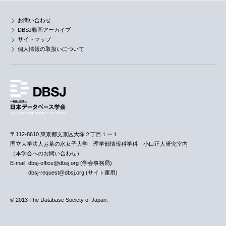
お問い合わせ
DBSJ動画アーカイブ
サイトマップ
個人情報の取扱いについて
〒112-8610 東京都文京区大塚２丁目１ー１
国立大学法人お茶の水女子大学 理学部情報科学科 小口正人研究室内
（本学会へのお問い合わせ）
E-mail: dbsj-office@dbsj.org (学会事務局)
dbsj-request@dbsj.org (サイト運用)
© 2013 The Database Society of Japan.