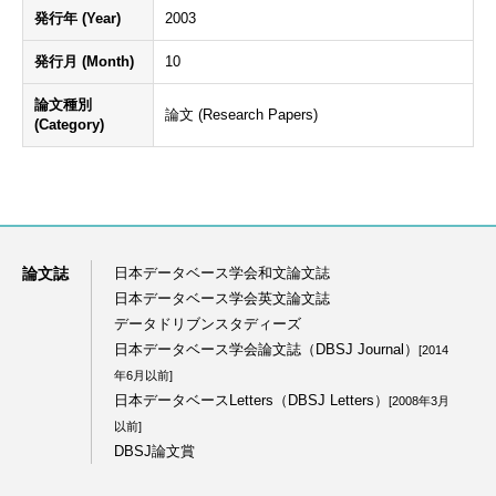
発行年 (Year)
2003
発行月 (Month)
10
論文種別
論文 (Research Papers)
(Category)
論文誌
日本データベース学会和文論文誌
日本データベース学会英文論文誌
データドリブンスタディーズ
日本データベース学会論文誌（DBSJ Journal）
[2014
年6月以前]
日本データベースLetters（DBSJ Letters）
[2008年3月
以前]
DBSJ論文賞