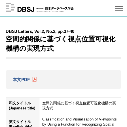
DBSJ Letters, Vol.2, No.2, pp.37-40
空間的関係に基づく視点位置可視化
機構の実現方式
本文PDF
和文タイトル
空間的関係に基づく視点位置可視化機構の実
(Japanese title)
現方式
Classification and Visualization of Viewpoints
英文タイトル
by Using a Function for Recognizing Spatial
(English title)