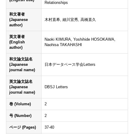
Relationships
和文著者
(Japanese
木村直希, 細川宜秀, 高橋直久
author)
英文著者
Naoki KIMURA, Yoshihide HOSOKAWA,
(English
Naohisa TAKAHASHI
author)
和文論文誌名
(Japanese
日本データベース学会Letters
journal name)
英文論文誌名
(Japanese
DBSJ Letters
journal name)
巻 (Volume)
2
号 (Number)
2
ページ (Pages)
37-40