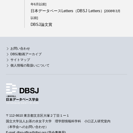
年6月以前]
日本データベースLetters（DBSJ Letters）
[2008年3月
以前]
DBSJ論文賞
お問い合わせ
DBSJ動画アーカイブ
サイトマップ
個人情報の取扱いについて
〒112-8610 東京都文京区大塚２丁目１ー１
国立大学法人お茶の水女子大学 理学部情報科学科 小口正人研究室内
（本学会へのお問い合わせ）
E-mail: dbsj-office@dbsj.org (学会事務局)