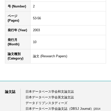
号 (Number)
2
ページ
53-56
(Pages)
発行年 (Year)
2003
発行月
10
(Month)
論文種別
論文 (Research Papers)
(Category)
論文誌
日本データベース学会和文論文誌
日本データベース学会英文論文誌
データドリブンスタディーズ
日本データベース学会論文誌（DBSJ Journal）
[2014