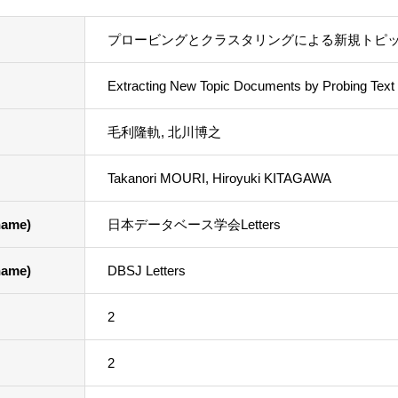
プロービングとクラスタリングによる新規トピ
Extracting New Topic Documents by Probing Text
毛利隆軌, 北川博之
Takanori MOURI, Hiroyuki KITAGAWA
ame)
日本データベース学会Letters
ame)
DBSJ Letters
2
2