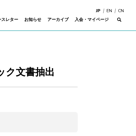
JP
EN
CN
ースレター
お知らせ
アーカイブ
入会・マイページ
サイ
ック文書抽出