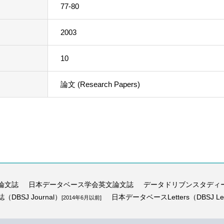
77-80
2003
10
論文 (Research Papers)
論文誌
日本データベース学会英文論文誌
データドリブンスタディ
BSJ Journal）
日本データベースLetters（DBSJ Let
[2014年6月以前]