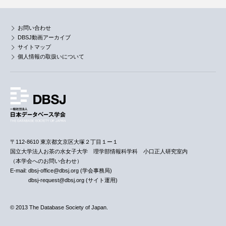
お問い合わせ
DBSJ動画アーカイブ
サイトマップ
個人情報の取扱いについて
〒112-8610 東京都文京区大塚２丁目１ー１
国立大学法人お茶の水女子大学 理学部情報科学科 小口正人研究室内
（本学会へのお問い合わせ）
E-mail: dbsj-office@dbsj.org (学会事務局)
dbsj-request@dbsj.org (サイト運用)
© 2013 The Database Society of Japan.