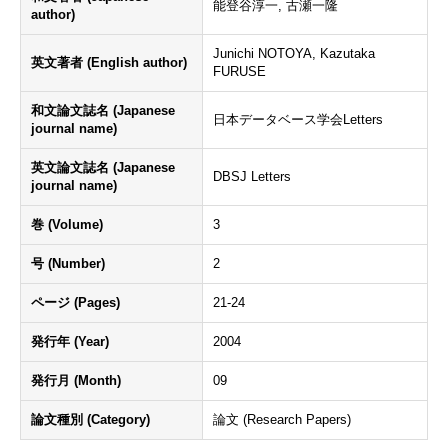
能登谷淳一, 古瀬一隆
author)
Junichi NOTOYA, Kazutaka
英文著者 (English author)
FURUSE
和文論文誌名 (Japanese
日本データベース学会Letters
journal name)
英文論文誌名 (Japanese
DBSJ Letters
journal name)
巻 (Volume)
3
号 (Number)
2
ページ (Pages)
21-24
発行年 (Year)
2004
発行月 (Month)
09
論文種別 (Category)
論文 (Research Papers)