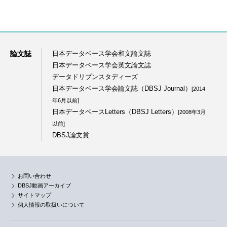
論文誌
日本データベース学会和文論文誌
日本データベース学会英文論文誌
データドリブンスタディーズ
日本データベース学会論文誌（DBSJ Journal）
[2014
年6月以前]
日本データベースLetters（DBSJ Letters）
[2008年3月
以前]
DBSJ論文賞
お問い合わせ
DBSJ動画アーカイブ
サイトマップ
個人情報の取扱いについて