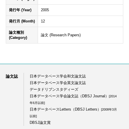
発行年 (Year)
2005
発行月 (Month)
12
論文種別
論文 (Research Papers)
(Category)
論文誌
日本データベース学会和文論文誌
日本データベース学会英文論文誌
データドリブンスタディーズ
日本データベース学会論文誌（DBSJ Journal）
[2014
年6月以前]
日本データベースLetters（DBSJ Letters）
[2008年3月
以前]
DBSJ論文賞