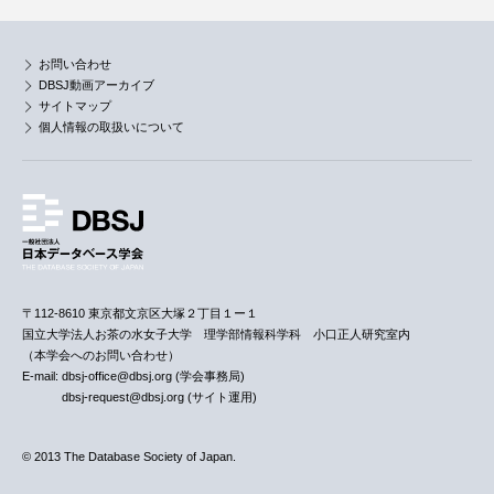
お問い合わせ
DBSJ動画アーカイブ
サイトマップ
個人情報の取扱いについて
〒112-8610 東京都文京区大塚２丁目１ー１
国立大学法人お茶の水女子大学 理学部情報科学科 小口正人研究室内
（本学会へのお問い合わせ）
E-mail: dbsj-office@dbsj.org (学会事務局)
dbsj-request@dbsj.org (サイト運用)
© 2013 The Database Society of Japan.