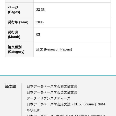
ページ
33-36
(Pages)
発行年 (Year)
2006
発行月
03
(Month)
論文種別
論文 (Research Papers)
(Category)
論文誌
日本データベース学会和文論文誌
日本データベース学会英文論文誌
データドリブンスタディーズ
日本データベース学会論文誌（DBSJ Journal）
[2014
年6月以前]