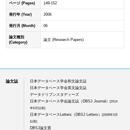
ページ (Pages)
149-152
発行年 (Year)
2006
発行月 (Month)
06
論文種別
論文 (Research Papers)
(Category)
論文誌
日本データベース学会和文論文誌
日本データベース学会英文論文誌
データドリブンスタディーズ
日本データベース学会論文誌（DBSJ Journal）
[2014
年6月以前]
日本データベースLetters（DBSJ Letters）
[2008年3月
以前]
DBSJ論文賞