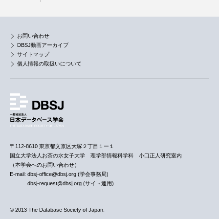
お問い合わせ
DBSJ動画アーカイブ
サイトマップ
個人情報の取扱いについて
〒112-8610 東京都文京区大塚２丁目１ー１
国立大学法人お茶の水女子大学 理学部情報科学科 小口正人研究室内
（本学会へのお問い合わせ）
E-mail: dbsj-office@dbsj.org (学会事務局)
dbsj-request@dbsj.org (サイト運用)
© 2013 The Database Society of Japan.