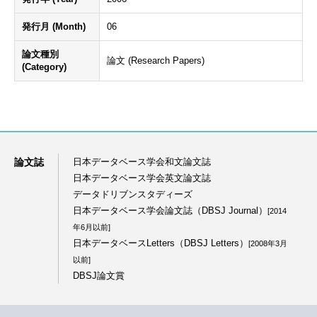
発行月 (Month)
06
論文種別
論文 (Research Papers)
(Category)
論文誌
日本データベース学会和文論文誌
日本データベース学会英文論文誌
データドリブンスタディーズ
日本データベース学会論文誌（DBSJ Journal）
[2014
年6月以前]
日本データベースLetters（DBSJ Letters）
[2008年3月
以前]
DBSJ論文賞