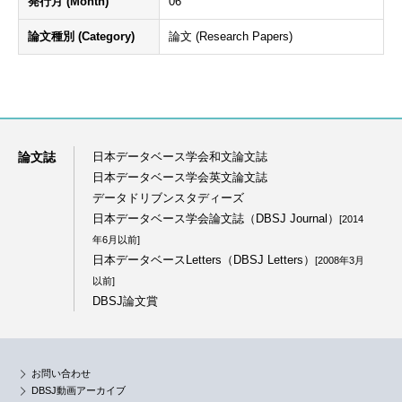
発行月 (Month)
06
論文種別 (Category)
論文 (Research Papers)
論文誌
日本データベース学会和文論文誌
日本データベース学会英文論文誌
データドリブンスタディーズ
日本データベース学会論文誌（DBSJ Journal）
[2014
年6月以前]
日本データベースLetters（DBSJ Letters）
[2008年3月
以前]
DBSJ論文賞
お問い合わせ
DBSJ動画アーカイブ