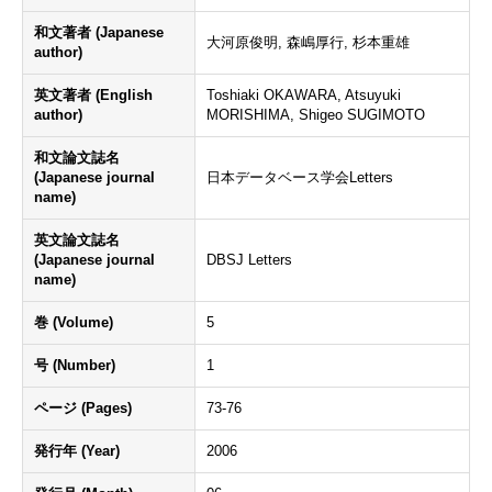
和文著者 (Japanese
大河原俊明, 森嶋厚行, 杉本重雄
author)
英文著者 (English
Toshiaki OKAWARA, Atsuyuki
author)
MORISHIMA, Shigeo SUGIMOTO
和文論文誌名
(Japanese journal
日本データベース学会Letters
name)
英文論文誌名
(Japanese journal
DBSJ Letters
name)
巻 (Volume)
5
号 (Number)
1
ページ (Pages)
73-76
発行年 (Year)
2006