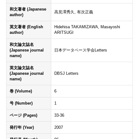
和文著者 (Japanese
高見澤秀久, 有次正義
author)
英文著者 (English
Hidehisa TAKAMIZAWA, Masayoshi
author)
ARITSUGI
和文論文誌名
(Japanese journal
日本データベース学会Letters
name)
英文論文誌名
(Japanese journal
DBSJ Letters
name)
巻 (Volume)
6
号 (Number)
1
ページ (Pages)
33-36
発行年 (Year)
2007