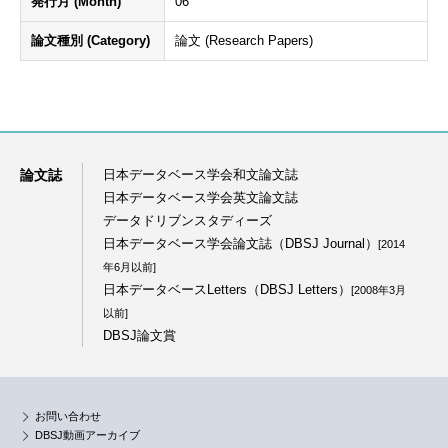
発行月 (Month)
06
論文種別 (Category)
論文 (Research Papers)
論文誌
日本データベース学会和文論文誌
日本データベース学会英文論文誌
データドリブンスタディーズ
日本データベース学会論文誌（DBSJ Journal）
[2014
年6月以前]
日本データベースLetters（DBSJ Letters）
[2008年3月
以前]
DBSJ論文賞
お問い合わせ
DBSJ動画アーカイブ