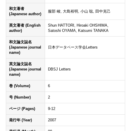
和文著者
服部 峻, 大島裕明, 小山 聡, 田中克己
(Japanese author)
英文著者 (English
Shun HATTORI, Hiroaki OHSHIMA,
author)
Satoshi OYAMA, Katsumi TANAKA
和文論文誌名
(Japanese journal
日本データベース学会Letters
name)
英文論文誌名
(Japanese journal
DBSJ Letters
name)
巻 (Volume)
6
号 (Number)
2
ページ (Pages)
9-12
発行年 (Year)
2007