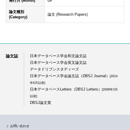
発行月 (Month)
09
論文種別
論文 (Research Papers)
(Category)
論文誌
日本データベース学会和文論文誌
日本データベース学会英文論文誌
データドリブンスタディーズ
日本データベース学会論文誌（DBSJ Journal）
[2014
年6月以前]
日本データベースLetters（DBSJ Letters）
[2008年3月
以前]
DBSJ論文賞
お問い合わせ