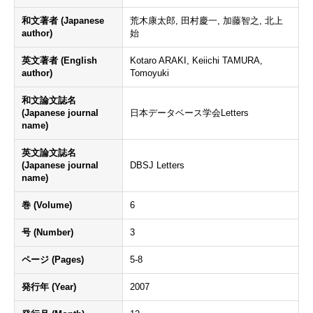
和文著者 (Japanese
荒木康太郎, 田村慶一, 加藤智之, 北上
author)
始
英文著者 (English
Kotaro ARAKI, Keiichi TAMURA,
author)
Tomoyuki
和文論文誌名
(Japanese journal
日本データベース学会Letters
name)
英文論文誌名
(Japanese journal
DBSJ Letters
name)
巻 (Volume)
6
号 (Number)
3
ページ (Pages)
5-8
発行年 (Year)
2007