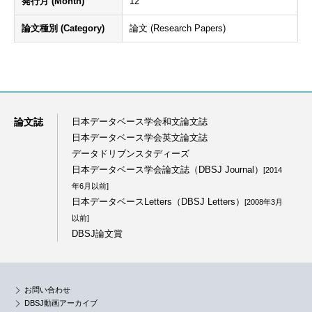
発行月 (Month)
12
論文種別 (Category)
論文 (Research Papers)
論文誌
日本データベース学会和文論文誌
日本データベース学会英文論文誌
データドリブンスタディーズ
日本データベース学会論文誌（DBSJ Journal）
[2014
年6月以前]
日本データベースLetters（DBSJ Letters）
[2008年3月
以前]
DBSJ論文賞
お問い合わせ
DBSJ動画アーカイブ