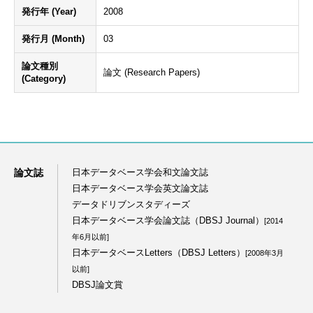
発行年 (Year)
2008
発行月 (Month)
03
論文種別
論文 (Research Papers)
(Category)
論文誌
日本データベース学会和文論文誌
日本データベース学会英文論文誌
データドリブンスタディーズ
日本データベース学会論文誌（DBSJ Journal）
[2014
年6月以前]
日本データベースLetters（DBSJ Letters）
[2008年3月
以前]
DBSJ論文賞