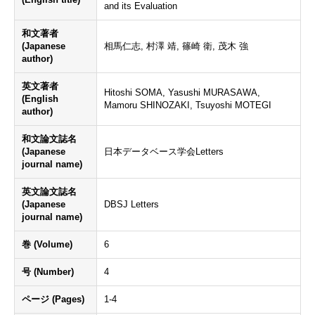
and its Evaluation
和文著者
(Japanese
相馬仁志, 村澤 靖, 篠崎 衛, 茂木 強
author)
英文著者
Hitoshi SOMA, Yasushi MURASAWA,
(English
Mamoru SHINOZAKI, Tsuyoshi MOTEGI
author)
和文論文誌名
(Japanese
日本データベース学会Letters
journal name)
英文論文誌名
(Japanese
DBSJ Letters
journal name)
巻 (Volume)
6
号 (Number)
4
ページ (Pages)
1-4