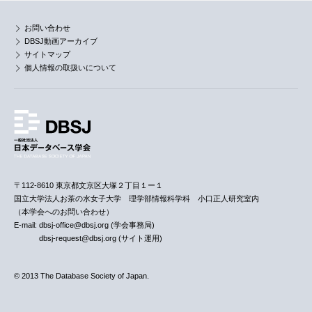
お問い合わせ
DBSJ動画アーカイブ
サイトマップ
個人情報の取扱いについて
〒112-8610 東京都文京区大塚２丁目１ー１
国立大学法人お茶の水女子大学 理学部情報科学科 小口正人研究室内
（本学会へのお問い合わせ）
E-mail: dbsj-office@dbsj.org (学会事務局)
dbsj-request@dbsj.org (サイト運用)
© 2013 The Database Society of Japan.