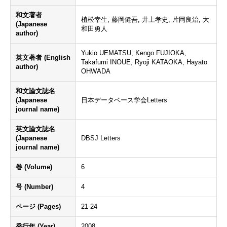
和文著者
植松幸生, 藤岡健吾, 井上孝史, 片岡良治, 大
(Japanese
和田勇人
author)
Yukio UEMATSU, Kengo FUJIOKA,
英文著者 (English
Takafumi INOUE, Ryoji KATAOKA, Hayato
author)
OHWADA
和文論文誌名
(Japanese
日本データベース学会Letters
journal name)
英文論文誌名
(Japanese
DBSJ Letters
journal name)
巻 (Volume)
6
号 (Number)
4
ページ (Pages)
21-24
発行年 (Year)
2008