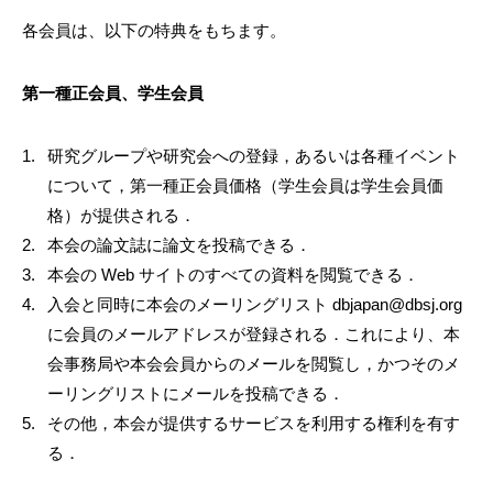
各会員は、以下の特典をもちます。
第一種正会員、学生会員
研究グループや研究会への登録，あるいは各種イベント
について，第一種正会員価格（学生会員は学生会員価
格）が提供される．
本会の論文誌に論文を投稿できる．
本会の Web サイトのすべての資料を閲覧できる．
入会と同時に本会のメーリングリスト dbjapan@dbsj.org
に会員のメールアドレスが登録される．これにより、本
会事務局や本会会員からのメールを閲覧し，かつそのメ
ーリングリストにメールを投稿できる．
その他，本会が提供するサービスを利用する権利を有す
る．