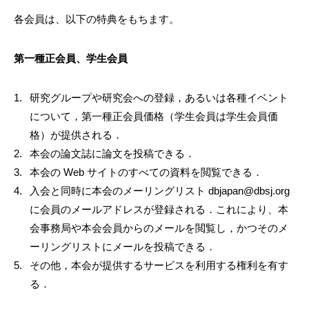
各会員は、以下の特典をもちます。
第一種正会員、学生会員
研究グループや研究会への登録，あるいは各種イベント
について，第一種正会員価格（学生会員は学生会員価
格）が提供される．
本会の論文誌に論文を投稿できる．
本会の Web サイトのすべての資料を閲覧できる．
入会と同時に本会のメーリングリスト dbjapan@dbsj.org
に会員のメールアドレスが登録される．これにより、本
会事務局や本会会員からのメールを閲覧し，かつそのメ
ーリングリストにメールを投稿できる．
その他，本会が提供するサービスを利用する権利を有す
る．