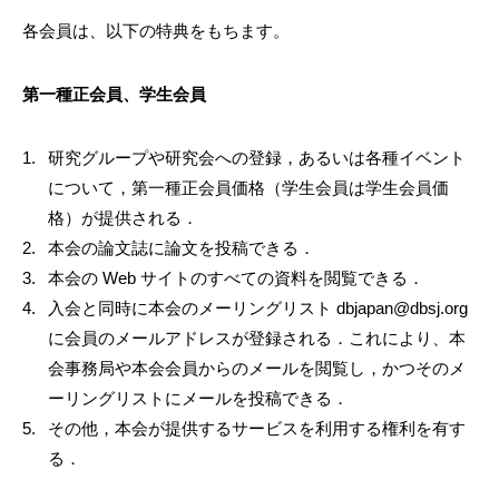
各会員は、以下の特典をもちます。
第一種正会員、学生会員
研究グループや研究会への登録，あるいは各種イベント
について，第一種正会員価格（学生会員は学生会員価
格）が提供される．
本会の論文誌に論文を投稿できる．
本会の Web サイトのすべての資料を閲覧できる．
入会と同時に本会のメーリングリスト dbjapan@dbsj.org
に会員のメールアドレスが登録される．これにより、本
会事務局や本会会員からのメールを閲覧し，かつそのメ
ーリングリストにメールを投稿できる．
その他，本会が提供するサービスを利用する権利を有す
る．