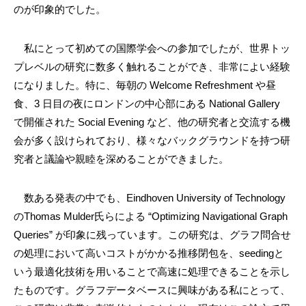
のが印象的でした。
私にとって初めての国際学会への参加でしたが、世界トッ
プレベルの研究に数多く触れることができ、非常によい経験
になりました。特に、毎朝の Welcome Refreshment や昼
食、3 日目の夜にロンドンの中心部にある National Gallery
で開催された Social Evening など、他の研究者と交流する機
会が多く設けられており、様々なバックグラウンドを持つ研
究者と議論や親睦を深めることができました。
数ある発表の中でも、Eindhoven University of Technology
のThomas Mulder氏らによる “Optimizing Navigational Graph
Queries” が印象に残っています。この研究は、グラフ問合せ
の処理において高いコストがかかる推移閉包を、seedingと
いう最適化技術を用いることで高速に処理できることを示し
たものです。グラフデータベースに興味がある私にとって、