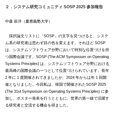
２．システム研究コミュニティ SOSP 2025 参加報告
中森 辰洋（慶應義塾大学）
採択論文リストに「SOSP」の文字を見つけると、システ
ム系の研究者は思わず目の色を変えます。それほど SOSP
は、システムソフトウェア分野において特別な位置づけを持
つ国際会議です。SOSP (The ACM Symposium on Operating
Systems Principles) は、システムソフトウェア分野における
最高峰の国際会議の一つとして位置づけられています。長年
2 年に 1 度開催されてきましたが、2024 年からは年 1 回開
催となりました。今回私は、韓国で開催されたSOSP 2025
(The 31st Symposium on Operating Systems Principles) に参
加し、ポスター発表を行うとともに、世界の第一線で活躍す
る研究者と交流する機会を得ました。