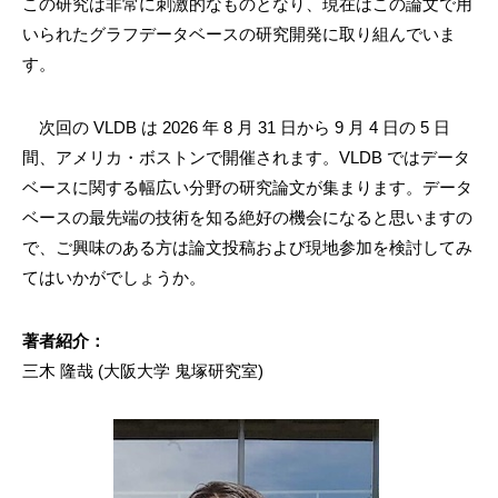
この研究は非常に刺激的なものとなり、現在はこの論文で用
いられたグラフデータベースの研究開発に取り組んでいま
す。
次回の VLDB は 2026 年 8 月 31 日から 9 月 4 日の 5 日
間、アメリカ・ボストンで開催されます。VLDB ではデータ
ベースに関する幅広い分野の研究論文が集まります。データ
ベースの最先端の技術を知る絶好の機会になると思いますの
で、ご興味のある方は論文投稿および現地参加を検討してみ
てはいかがでしょうか。
著者紹介：
三木 隆哉 (大阪大学 鬼塚研究室)