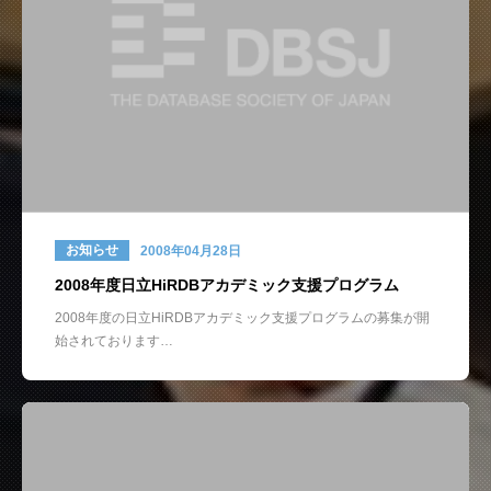
お知らせ
2008年04月28日
2008年度日立HiRDBアカデミック支援プログラム
2008年度の日立HiRDBアカデミック支援プログラムの募集が開
始されております…