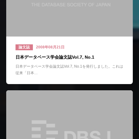
論文誌
2008年08月21日
日本データベース学会論文誌Vol.7, No.1
日本データベース学会論文誌Vol.7, No.1を発行しました。これは
従来「日本…