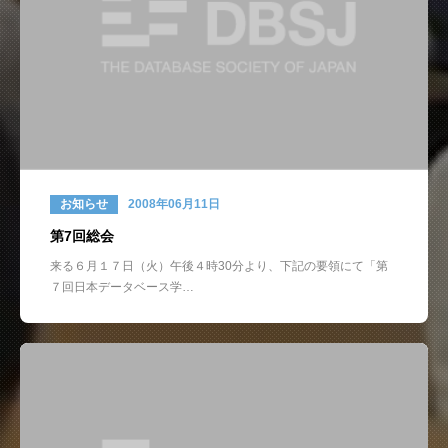
お知らせ
2008年06月11日
第7回総会
来る６月１７日（火）午後４時30分より、下記の要領にて「第
７回日本データベース学…