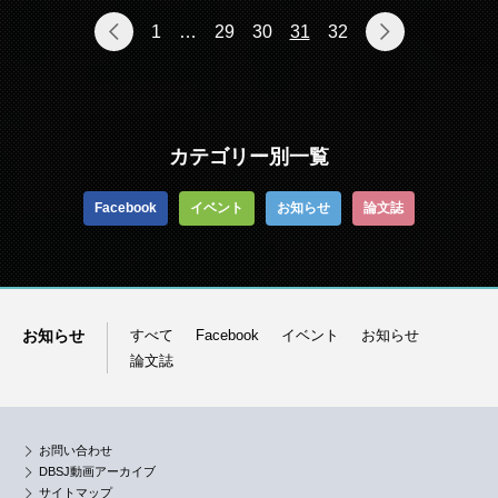
1
…
29
30
31
32
カテゴリー別一覧
Facebook
イベント
お知らせ
論文誌
お知らせ
すべて
Facebook
イベント
お知らせ
論文誌
お問い合わせ
DBSJ動画アーカイブ
サイトマップ