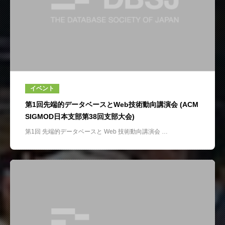
イベント
第1回先端的データベースとWeb技術動向講演会 (ACM
SIGMOD日本支部第38回支部大会)
第1回 先端的データベースと Web 技術動向講演会 …