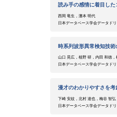
読み手の感情に着目した
西岡 竜生，灘本 明代
日本データベース学会データドリブンスタディ
時系列波形異常検知技術
山口 晃広，植野 研，内田 和徳，
日本データベース学会データドリブンスタディ
漫才のわかりやすさを考
下崎 安紋，北村 達也，梅谷 智弘
日本データベース学会データドリブンスタディ