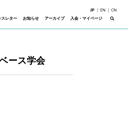
JP
EN
CN
ースレター
お知らせ
アーカイブ
入会・マイページ
サイ
タベース学会