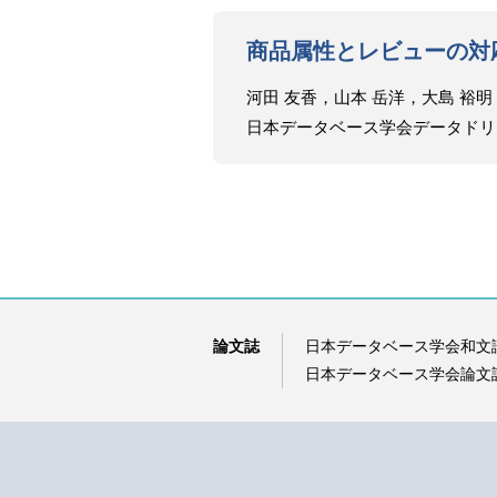
商品属性とレビューの対
河田 友香，山本 岳洋，大島 裕明
日本データベース学会データドリブンスタディ
論文誌
日本データベース学会和文
日本データベース学会論文誌（D