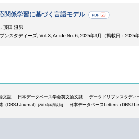
応関係学習に基づく言語モデル
，藤田 澄男
ーズ, Vol. 3, Article No. 6, 2025年3月（掲載日：2025
論文誌
日本データベース学会英文論文誌
データドリブンスタディ
BSJ Journal）
日本データベースLetters（DBSJ Let
[2014年6月以前]