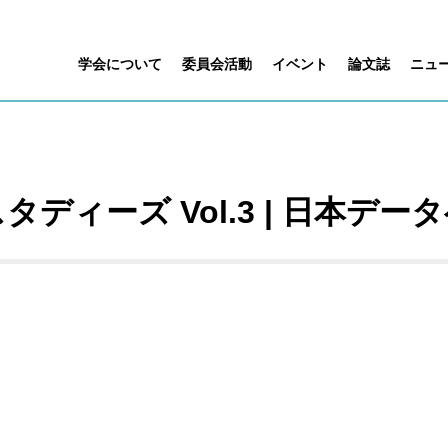
学会について
委員会活動
イベント
論文誌
ニュ
ディーズ Vol.3 | 日本デー