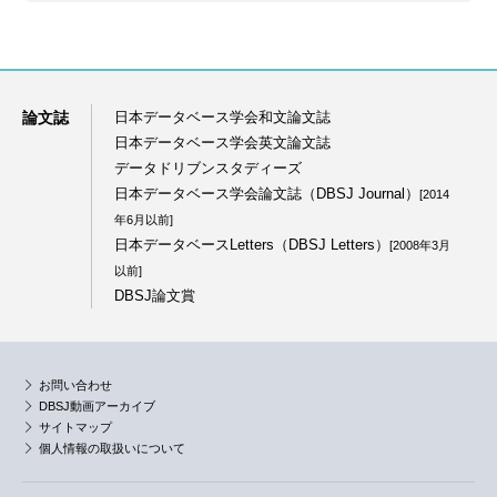
論文誌
日本データベース学会和文論文誌
日本データベース学会英文論文誌
データドリブンスタディーズ
日本データベース学会論文誌（DBSJ Journal）
[2014
年6月以前]
日本データベースLetters（DBSJ Letters）
[2008年3月
以前]
DBSJ論文賞
お問い合わせ
DBSJ動画アーカイブ
サイトマップ
個人情報の取扱いについて