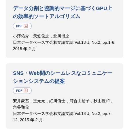
データ分割と協調的マージに基づくGPU上
の効率的ソートアルゴリズム
小澤佑介，天笠俊之，北川博之
日本データベース学会和文論文誌 Vol.13-J, No.2, pp.1-6,
2015 年 2 月
SNS・Web間のシームレスなコミュニケー
ションシステムの提案
安井豪基，王元元，細川侑士，河合由起子，秋山豊和，
角谷和俊
日本データベース学会和文論文誌 Vol.13-J, No.2, pp.7-
12, 2015 年 2 月