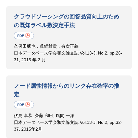
クラウドソーシングの回答品質向上のため
の既知ラベル数決定手法
久保田琢也，眞鍋雄貴，有次正義
日本データベース学会和文論文誌 Vol.13-J, No.2, pp.26-
31, 2015 年 2 月
ノード属性情報からのリンク存在確率の推
定
伏見 卓恭, 斉藤 和巳, 風間 一洋
日本データベース学会和文論文誌 Vol.13-J, No.2, pp.32-
37, 2015年2月