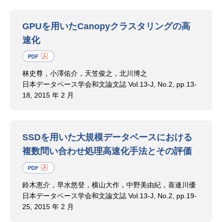
GPUを用いたCanopyクラスタリングの高
速化
林史尊，小澤佑介，天笠俊之，北川博之
日本データベース学会和文論文誌 Vol.13-J, No.2, pp.13-
18, 2015 年 2 月
SSDを用いた大規模データベースにおける
複数問い合わせ処理高速化手法とその評価
鈴木恵介，早水悠登，横山大作，中野美由紀，喜連川優
日本データベース学会和文論文誌 Vol.13-J, No.2, pp.19-
25, 2015 年 2 月