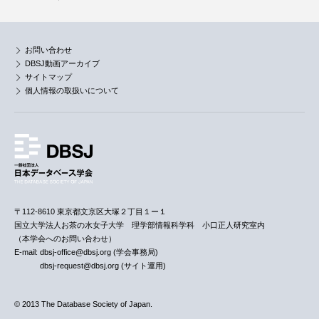
お問い合わせ
DBSJ動画アーカイブ
サイトマップ
個人情報の取扱いについて
〒112-8610 東京都文京区大塚２丁目１ー１
国立大学法人お茶の水女子大学 理学部情報科学科 小口正人研究室内
（本学会へのお問い合わせ）
E-mail: dbsj-office@dbsj.org (学会事務局)
dbsj-request@dbsj.org (サイト運用)
© 2013 The Database Society of Japan.