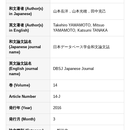
和文著者 (Author(s)
山本岳洋，山本光穂，田中克己
in Japanese)
英文著者 (Author(s)
Takehiro YAMAMOTO, Mitsuo
in English)
YAMAMOTO, Katsumi TANAKA
和文論文誌名
(Japanese journal
日本データベース学会和文論文誌
name)
英文論文誌名
(English journal
DBSJ Japanese Journal
name)
巻 (Volume)
14
Article Number
14-J
発行年 (Year)
2016
発行月 (Month)
3