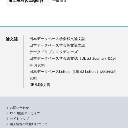
論文種別 (Category)
一般論文
論文誌
日本データベース学会和文論文誌
日本データベース学会英文論文誌
データドリブンスタディーズ
日本データベース学会論文誌（DBSJ Journal）
[2014
年6月以前]
日本データベースLetters（DBSJ Letters）
[2008年3月
以前]
DBSJ論文賞
お問い合わせ
DBSJ動画アーカイブ
サイトマップ
個人情報の取扱いについて