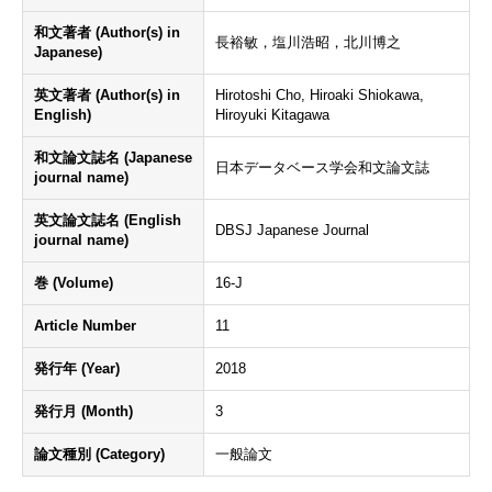
和文著者 (Author(s) in
長裕敏，塩川浩昭，北川博之
Japanese)
英文著者 (Author(s) in
Hirotoshi Cho, Hiroaki Shiokawa,
English)
Hiroyuki Kitagawa
和文論文誌名 (Japanese
日本データベース学会和文論文誌
journal name)
英文論文誌名 (English
DBSJ Japanese Journal
journal name)
巻 (Volume)
16-J
Article Number
11
発行年 (Year)
2018
発行月 (Month)
3
論文種別 (Category)
一般論文