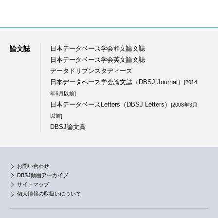
論文誌
日本データベース学会和文論文誌
日本データベース学会英文論文誌
データドリブンスタディーズ
日本データベース学会論文誌（DBSJ Journal）
[2014
年6月以前]
日本データベースLetters（DBSJ Letters）
[2008年3月
以前]
DBSJ論文賞
お問い合わせ
DBSJ動画アーカイブ
サイトマップ
個人情報の取扱いについて