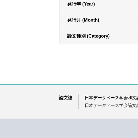
発行年 (Year)
発行月 (Month)
論文種別 (Category)
論文誌
日本データベース学会和文
日本データベース学会論文誌（D