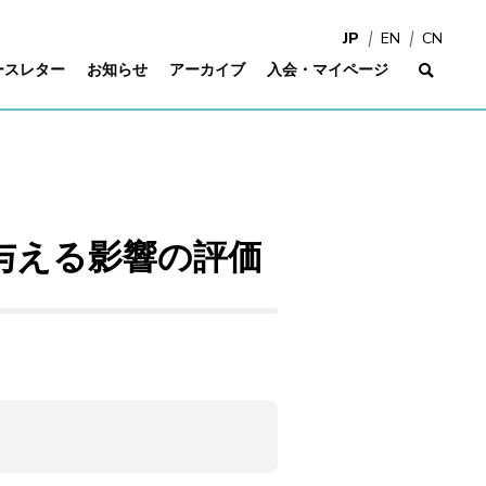
JP
EN
CN
ースレター
お知らせ
アーカイブ
入会・マイページ
サイ
与える影響の評価