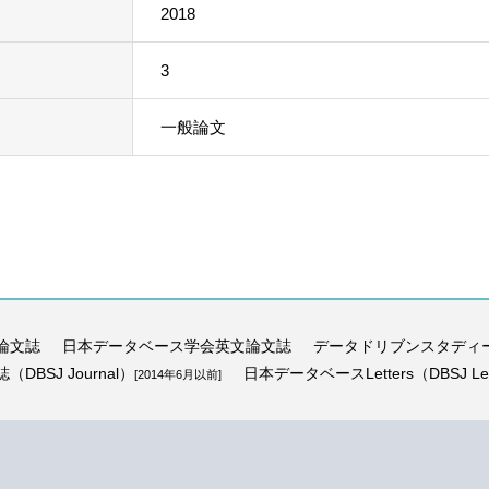
2018
3
一般論文
論文誌
日本データベース学会英文論文誌
データドリブンスタディ
BSJ Journal）
日本データベースLetters（DBSJ Let
[2014年6月以前]