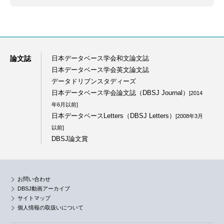
論文誌
日本データベース学会和文論文誌
日本データベース学会英文論文誌
データドリブンスタディーズ
日本データベース学会論文誌（DBSJ Journal）
[2014
年6月以前]
日本データベースLetters（DBSJ Letters）
[2008年3月
以前]
DBSJ論文賞
お問い合わせ
DBSJ動画アーカイブ
サイトマップ
個人情報の取扱いについて