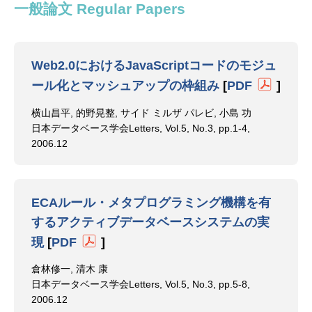
一般論文 Regular Papers
Web2.0におけるJavaScriptコードのモジュ
ール化とマッシュアップの枠組み
[
PDF
]
横山昌平, 的野晃整, サイド ミルザ パレビ, 小島 功
日本データベース学会Letters, Vol.5, No.3, pp.1-4,
2006.12
ECAルール・メタプログラミング機構を有
するアクティブデータベースシステムの実
現
[
PDF
]
倉林修一, 清木 康
日本データベース学会Letters, Vol.5, No.3, pp.5-8,
2006.12